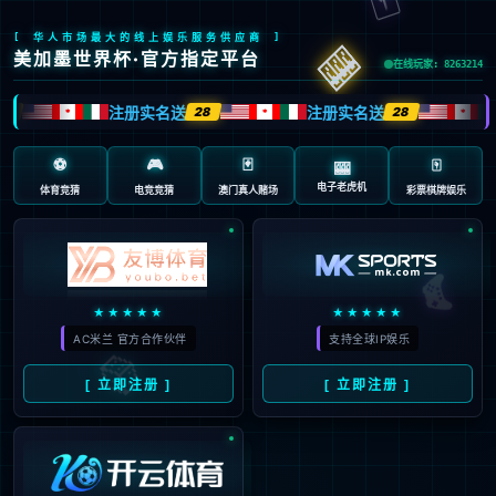
页面错误！请稍后再试～
V5.0.9
{ 十年磨一剑-为API开发设计的高性能框架 }